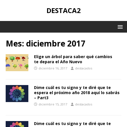
DESTACA2
Mes:
diciembre 2017
Elige un árbol para saber qué cambios
te depara el Año Nuevo
diciembre 16, 2017
destacados
Dime cuál es tu signo y te diré que te
espera el próximo año 2018 aquí lo sabrás
– Part3
diciembre 15, 2017
destacados
Dime cuál es tu signo y te diré que te