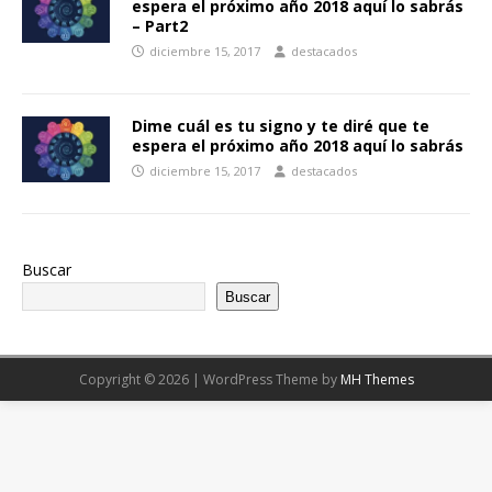
espera el próximo año 2018 aquí lo sabrás
– Part2
diciembre 15, 2017
destacados
Dime cuál es tu signo y te diré que te
espera el próximo año 2018 aquí lo sabrás
diciembre 15, 2017
destacados
Buscar
Buscar
Copyright © 2026 | WordPress Theme by
MH Themes