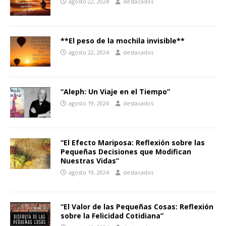
agosto 22, 2024
destacados
**El peso de la mochila invisible**
agosto 22, 2024
destacados
“Aleph: Un Viaje en el Tiempo”
agosto 19, 2024
destacados
“El Efecto Mariposa: Reflexión sobre las
Pequeñas Decisiones que Modifican
Nuestras Vidas”
agosto 19, 2024
destacados
“El Valor de las Pequeñas Cosas: Reflexión
sobre la Felicidad Cotidiana”