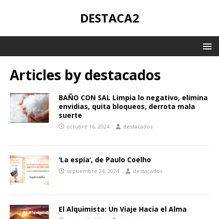
DESTACA2
Articles by
destacados
BAÑO CON SAL Limpia lo negativo, elimina
envidias, quita bloqueos, derrota mala
suerte
octubre 16, 2024
destacados
‘La espía’, de Paulo Coelho
septiembre 24, 2024
destacados
El Alquimista: Un Viaje Hacia el Alma