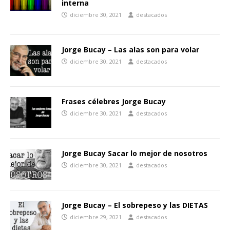
interna
diciembre 30, 2021
destacados
Jorge Bucay – Las alas son para volar
diciembre 30, 2021
destacados
Frases célebres Jorge Bucay
diciembre 30, 2021
destacados
Jorge Bucay Sacar lo mejor de nosotros
diciembre 30, 2021
destacados
Jorge Bucay – El sobrepeso y las DIETAS
diciembre 29, 2021
destacados