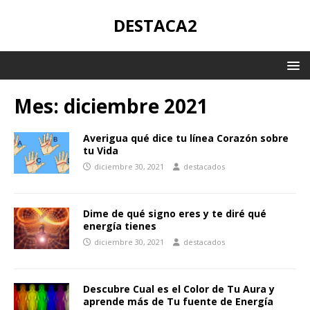
DESTACA2
Mes:
diciembre 2021
Averigua qué dice tu línea Corazón sobre
tu Vida
diciembre 30, 2021
destacados
Dime de qué signo eres y te diré qué
energía tienes
diciembre 30, 2021
destacados
Descubre Cual es el Color de Tu Aura y
aprende más de Tu fuente de Energía