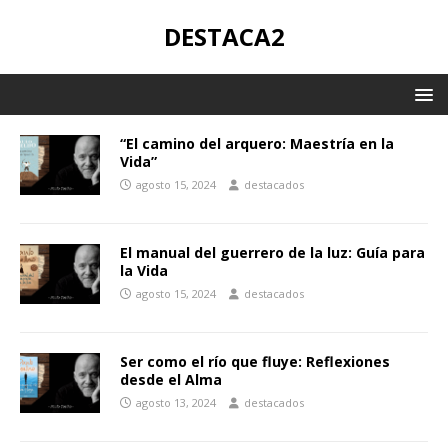
DESTACA2
“El camino del arquero: Maestría en la
Vida”
agosto 15, 2024
destacados
El manual del guerrero de la luz: Guía para
la Vida
agosto 15, 2024
destacados
Ser como el río que fluye: Reflexiones
desde el Alma
agosto 13, 2024
destacados