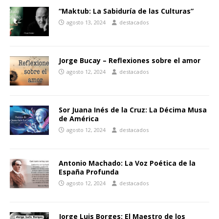
“Maktub: La Sabiduría de las Culturas”
agosto 13, 2024
destacados
Jorge Bucay – Reflexiones sobre el amor
agosto 12, 2024
destacados
Sor Juana Inés de la Cruz: La Décima Musa
de América
agosto 12, 2024
destacados
Antonio Machado: La Voz Poética de la
España Profunda
agosto 12, 2024
destacados
Jorge Luis Borges: El Maestro de los