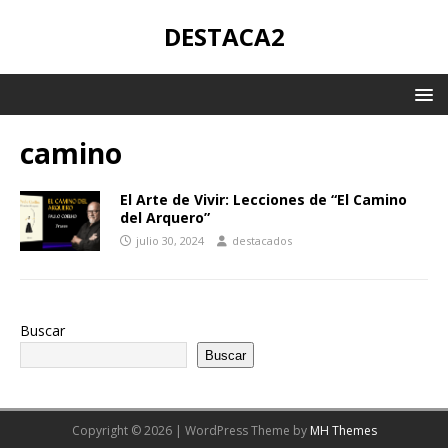
DESTACA2
camino
El Arte de Vivir: Lecciones de “El Camino
del Arquero”
julio 30, 2024
destacados
Buscar
Buscar
Copyright © 2026 | WordPress Theme by
MH Themes