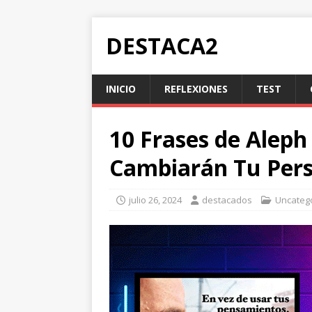
DESTACA2
INICIO
REFLEXIONES
TEST
10 Frases de Aleph
Cambiarán Tu Pers
julio 26, 2024
destacados
Uncateg