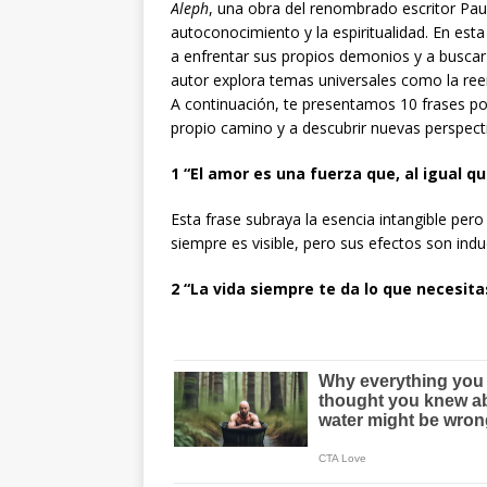
Aleph
, una obra del renombrado escritor Paul
autoconocimiento y la espiritualidad. En esta
a enfrentar sus propios demonios y a buscar 
autor explora temas universales como la reen
A continuación, te presentamos 10 frases 
propio camino y a descubrir nuevas perspecti
1
“El amor es una fuerza que, al igual que
Esta frase subraya la esencia intangible pe
siempre es visible, pero sus efectos son ind
2
“La vida siempre te da lo que necesita