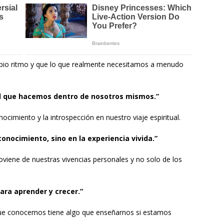
ropio ritmo y que lo que realmente necesitamos a menudo
 el que hacemos dentro de nosotros mismos.”
ocimiento y la introspección en nuestro viaje espiritual.
conocimiento, sino en la experiencia vivida.”
roviene de nuestras vivencias personales y no solo de los
ara aprender y crecer.”
que conocemos tiene algo que enseñarnos si estamos