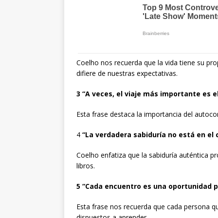
Coelho nos recuerda que la vida tiene su p
difiere de nuestras expectativas.
3 “A veces, el viaje más importante es
Esta frase destaca la importancia del autocon
4
“La verdadera sabiduría no está en el 
Coelho enfatiza que la sabiduría auténtica p
libros.
5 “Cada encuentro es una oportunidad p
Esta frase nos recuerda que cada persona 
dispuestos a aprender.