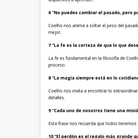
6
“No puedes cambiar el pasado, pero pue
Coelho nos anima a soltar el peso del pasado
mejor.
7
“La fe es la certeza de que lo que des
La fe es fundamental en la filosofía de Coelho
proceso.
8 “La magia siempre está en lo cotidiano
Coelho nos invita a encontrar lo extraordinari
detalles.
9
“Cada uno de nosotros tiene una misión
Esta frase nos recuerda que todos tenemos u
10
“El perdón es el regalo más grande 