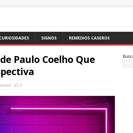
CURIOSIDADES
SIGNOS
REMEDIOS CASEROS
 de Paulo Coelho Que
Busc
pectiva
orized
0