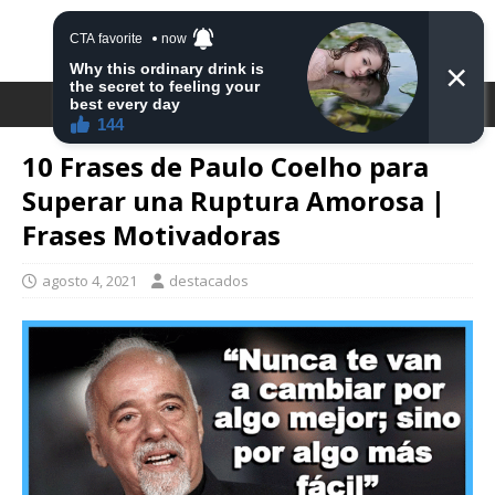
DESTACA2
10 Frases de Paulo Coelho para
Superar una Ruptura Amorosa |
Frases Motivadoras
agosto 4, 2021
destacados