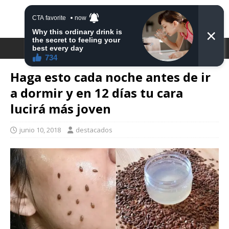
DESTACA2
Haga esto cada noche antes de ir
a dormir y en 12 días tu cara
lucirá más joven
junio 10, 2018
destacados