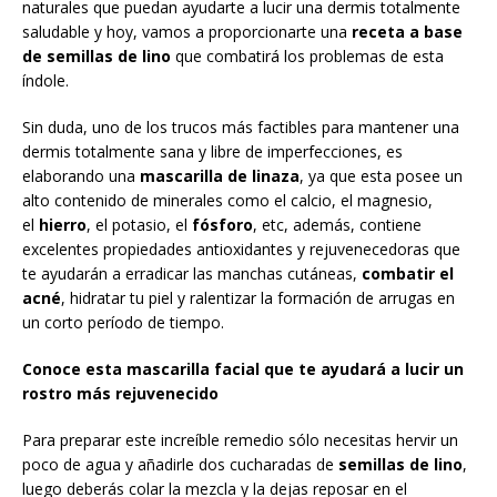
naturales que puedan ayudarte a lucir una dermis totalmente
saludable y hoy, vamos a proporcionarte una
receta a base
de semillas de lino
que combatirá los problemas de esta
índole.
Sin duda, uno de los trucos más factibles para mantener una
dermis totalmente sana y libre de imperfecciones, es
elaborando una
mascarilla de linaza
, ya que esta posee un
alto contenido de minerales como el calcio, el magnesio,
el
hierro
, el potasio, el
fósforo
, etc, además, contiene
excelentes propiedades antioxidantes y rejuvenecedoras que
te ayudarán a erradicar las manchas cutáneas,
combatir el
acné
, hidratar tu piel y ralentizar la formación de arrugas en
un corto período de tiempo.
Conoce esta mascarilla facial que te ayudará a lucir un
rostro más rejuvenecido
Para preparar este increíble remedio sólo necesitas hervir un
poco de agua y añadirle dos cucharadas de
semillas de lino
,
luego deberás colar la mezcla y la dejas reposar en el