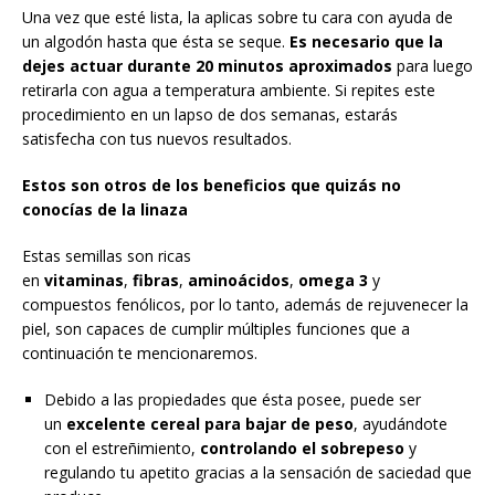
Una vez que esté lista, la aplicas sobre tu cara con ayuda de
un algodón hasta que ésta se seque.
Es necesario que la
dejes actuar durante 20 minutos aproximados
para luego
retirarla con agua a temperatura ambiente. Si repites este
procedimiento en un lapso de dos semanas, estarás
satisfecha con tus nuevos resultados.
Estos son otros de los beneficios que quizás no
conocías de la linaza
Estas semillas son ricas
en
vitaminas
,
fibras
,
aminoácidos
,
omega 3
y
compuestos fenólicos, por lo tanto, además de rejuvenecer la
piel, son capaces de cumplir múltiples funciones que a
continuación te mencionaremos.
Debido a las propiedades que ésta posee, puede ser
un
excelente cereal para bajar de peso
, ayudándote
con el estreñimiento,
controlando el sobrepeso
y
regulando tu apetito gracias a la sensación de saciedad que