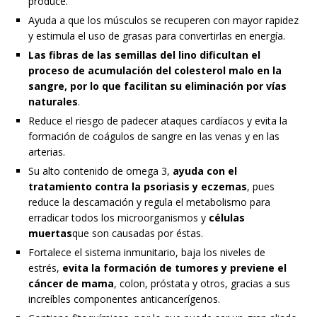
produce.
Ayuda a que los músculos se recuperen con mayor rapidez
y estimula el uso de grasas para convertirlas en energía.
Las fibras de las semillas del lino dificultan el
proceso de acumulación del colesterol malo en la
sangre, por lo que facilitan su eliminación por vías
naturales
.
Reduce el riesgo de padecer ataques cardíacos y evita la
formación de coágulos de sangre en las venas y en las
arterias.
Su alto contenido de omega 3,
ayuda con el
tratamiento contra la psoriasis y eczemas
, pues
reduce la descamación y regula el metabolismo para
erradicar todos los microorganismos y
células
muertas
que son causadas por éstas.
Fortalece el sistema inmunitario, baja los niveles de
estrés,
evita la formación de tumores y previene el
cáncer de mama
, colon, próstata y otros, gracias a sus
increíbles componentes anticancerígenos.