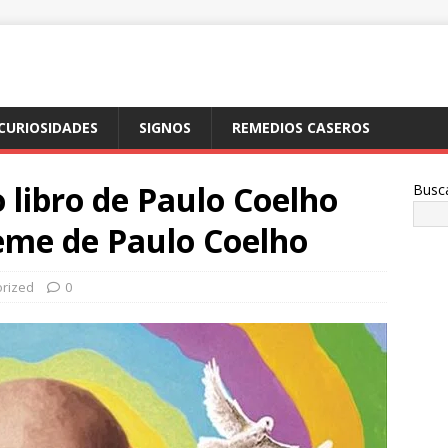
CURIOSIDADES
SIGNOS
REMEDIOS CASEROS
o libro de Paulo Coelho
Busc
me de Paulo Coelho
rized
0