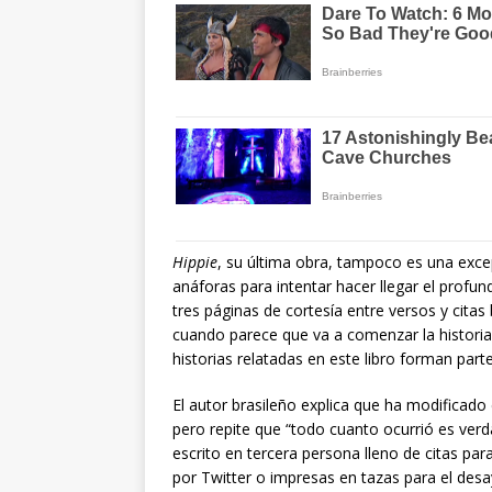
Hippie
, su última obra, tampoco es una excep
anáforas para intentar hacer llegar el prof
tres páginas de cortesía entre versos y citas b
cuando parece que va a comenzar la historia,
historias relatadas en este libro forman part
El autor brasileño explica que ha modificado
pero repite que “todo cuanto ocurrió es verd
escrito en tercera persona lleno de citas pa
por Twitter o impresas en tazas para el des