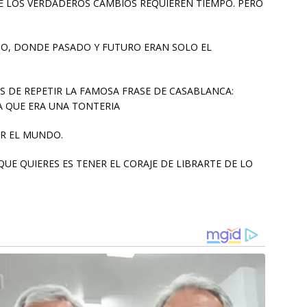
E LOS VERDADEROS CAMBIOS REQUIEREN TIEMPO. PERO
PO, DONDE PASADO Y FUTURO ERAN SOLO EL
AS DE REPETIR LA FAMOSA FRASE DE CASABLANCA:
A QUE ERA UNA TONTERIA
IR EL MUNDO.
QUE QUIERES ES TENER EL CORAJE DE LIBRARTE DE LO