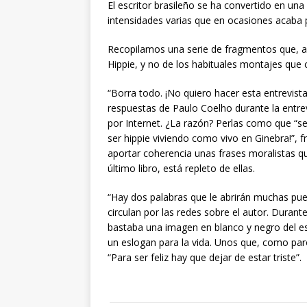
El escritor brasileño se ha convertido en un
intensidades varias que en ocasiones acaba 
Recopilamos una serie de fragmentos que, a
Hippie, y no de los habituales montajes que c
“Borra todo. ¡No quiero hacer esta entrevista
respuestas de Paulo Coelho durante la entre
por Internet. ¿La razón? Perlas como que “se
ser hippie viviendo como vivo en Ginebra!”, f
aportar coherencia unas frases moralistas 
último libro, está repleto de ellas.
“Hay dos palabras que le abrirán muchas pue
circulan por las redes sobre el autor. Durant
bastaba una imagen en blanco y negro del escr
un eslogan para la vida. Unos que, como pa
“Para ser feliz hay que dejar de estar triste”.