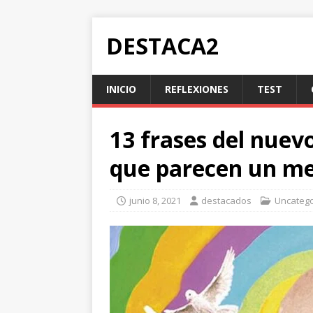
DESTACA2
INICIO
REFLEXIONES
TEST
13 frases del nuev
que parecen un me
junio 8, 2021
destacados
Uncatego