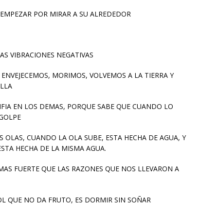
E EMPEZAR POR MIRAR A SU ALREDEDOR
MAS VIBRACIONES NEGATIVAS
 ENVEJECEMOS, MORIMOS, VOLVEMOS A LA TIERRA Y
ILLA
ONFIA EN LOS DEMAS, PORQUE SABE QUE CUANDO LO
 GOLPE
AS OLAS, CUANDO LA OLA SUBE, ESTA HECHA DE AGUA, Y
STA HECHA DE LA MISMA AGUA.
 MAS FUERTE QUE LAS RAZONES QUE NOS LLEVARON A
BOL QUE NO DA FRUTO, ES DORMIR SIN SOÑAR