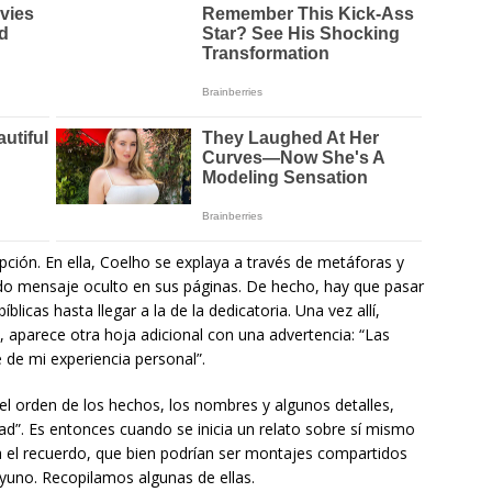
ción. En ella, Coelho se explaya a través de metáforas y
undo mensaje oculto en sus páginas. De hecho, hay que pasar
íblicas hasta llegar a la de la dedicatoria. Una vez allí,
 aparece otra hoja adicional con una advertencia: “Las
e de mi experiencia personal”.
 el orden de los hechos, los nombres y algunos detalles,
ad”. Es entonces cuando se inicia un relato sobre sí mismo
ra el recuerdo, que bien podrían ser montajes compartidos
ayuno. Recopilamos algunas de ellas.