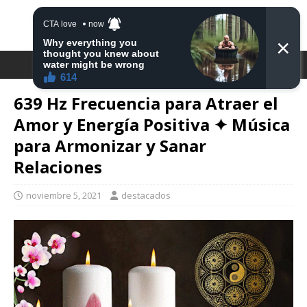
DESTACA2
639 Hz Frecuencia para Atraer el
Amor y Energía Positiva ✦ Música
para Armonizar y Sanar
Relaciones
noviembre 5, 2021
destacados