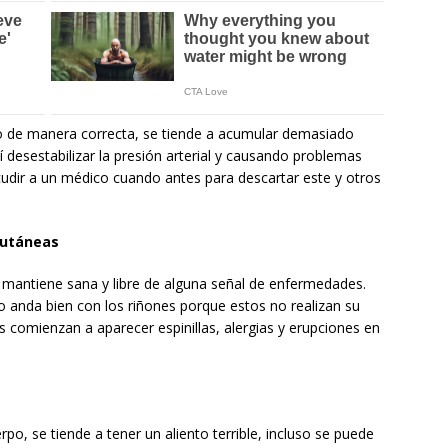
 de manera correcta, se tiende a acumular demasiado
í desestabilizar la presión arterial y causando problemas
udir a un médico cuando antes para descartar este y otros
cutáneas
e mantiene sana y libre de alguna señal de enfermedades.
 anda bien con los riñones porque estos no realizan su
s comienzan a aparecer espinillas, alergias y erupciones en
po, se tiende a tener un aliento terrible, incluso se puede