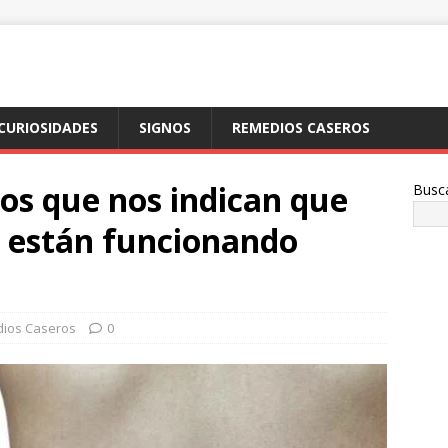
CURIOSIDADES
SIGNOS
REMEDIOS CASEROS
nos que nos indican que
Busc
o están funcionando
ios Caseros
0