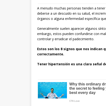
A menudo muchas personas tienden a tener 
deberse a un descuido en su salud, el incre
órganos o alguna enfermedad específica que
Generalmente suelen aparecer algunos sínto
embargo, estos pueden confundirse con males
controlar y erradicar el padecimiento.
Estos son los 8 signos que nos indican 
correctamente.
Tener hipertensión es una clara señal d