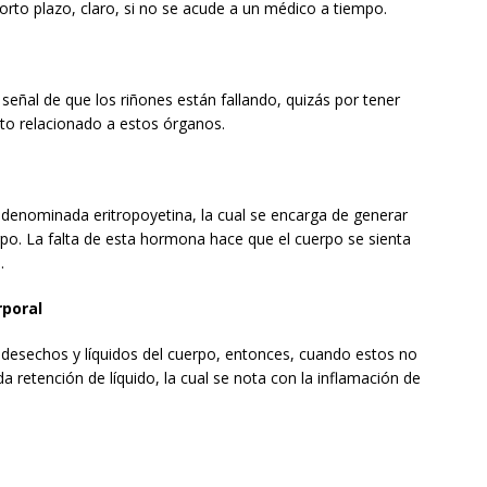
corto plazo, claro, si no se acude a un médico a tiempo.
señal de que los riñones están fallando, quizás por tener
nto relacionado a estos órganos.
denominada eritropoyetina, la cual se encarga de generar
rpo. La falta de esta hormona hace que el cuerpo se sienta
.
rporal
s desechos y líquidos del cuerpo, entonces, cuando estos no
 retención de líquido, la cual se nota con la inflamación de