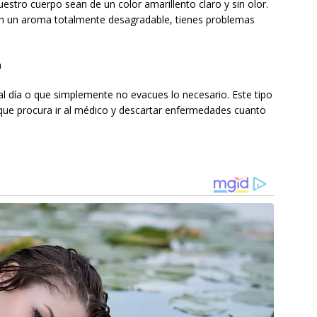
estro cuerpo sean de un color amarillento claro y sin olor.
con un aroma totalmente desagradable, tienes problemas
a
 día o que simplemente no evacues lo necesario. Este tipo
 que procura ir al médico y descartar enfermedades cuanto