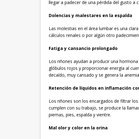
llegar a padecer de una pérdida del gusto a 
Dolencias y malestares en la espalda
Las molestias en el área lumbar es una clara 
cálculos renales o por algún otro padecimie
Fatiga y cansancio prolongado
Los riñones ayudan a producir una hormona 
glóbulos rojos y proporcionar energía al cue
decaído, muy cansado y se genera la anemia
Retención de líquidos en inflamación co
Los riñones son los encargados de filtrar lo
cumplen con su trabajo, se produce la llamada
piernas, pies, espalda y vientre.
Mal olor y color en la orina