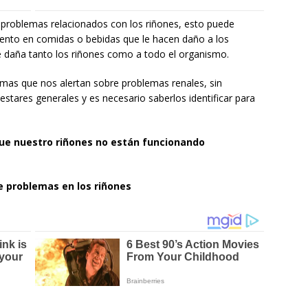
problemas relacionados con los riñones, esto puede
mento en comidas o bebidas que le hacen daño a los
 daña tanto los riñones como a todo el organismo.
mas que nos alertan sobre problemas renales, sin
tares generales y es necesario saberlos identificar para
que nuestro riñones no están funcionando
e problemas en los riñones