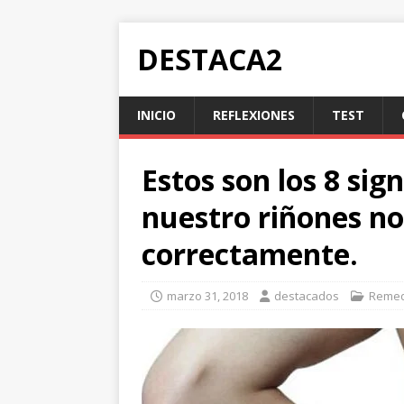
DESTACA2
INICIO
REFLEXIONES
TEST
Estos son los 8 sig
nuestro riñones n
correctamente.
marzo 31, 2018
destacados
Remed