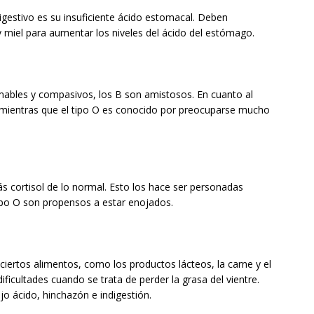
digestivo es su insuficiente ácido estomacal. Deben
miel para aumentar los niveles del ácido del estómago.
amables y compasivos, los B son amistosos. En cuanto al
e, mientras que el tipo O es conocido por preocuparse mucho
 cortisol de lo normal. Esto los hace ser personadas
tipo O son propensos a estar enojados.
ciertos alimentos, como los productos lácteos, la carne y el
ificultades cuando se trata de perder la grasa del vientre.
o ácido, hinchazón e indigestión.