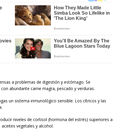
ensas a problemas de digestión y estómago. Se
s, con abundante carne magra, pescado y verduras.
ngas un sistema inmunológico sensible. Los cítricos y las
a.
oducir niveles de cortisol (hormona del estrés) superiores a
aceites vegetales y alcohol.