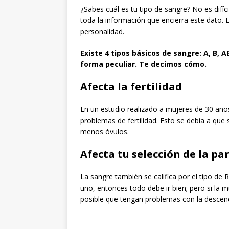
¿Sabes cuál es tu tipo de sangre? No es difí
toda la información que encierra este dato. E
personalidad.
Existe 4 tipos básicos de sangre: A, B, A
forma peculiar. Te decimos cómo.
Afecta la fertilidad
En un estudio realizado a mujeres de 30 añ
problemas de fertilidad. Esto se debía a que
menos óvulos.
Afecta tu selección de la pa
La sangre también se califica por el tipo de R
uno, entonces todo debe ir bien; pero si la 
posible que tengan problemas con la descen