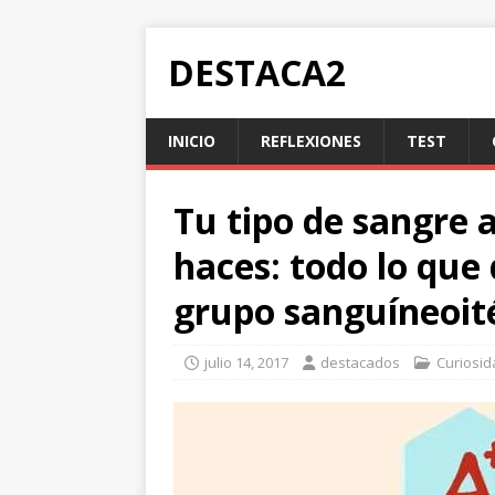
DESTACA2
INICIO
REFLEXIONES
TEST
Tu tipo de sangre a
haces: todo lo que
grupo sanguíneoit
julio 14, 2017
destacados
Curiosi