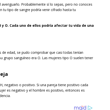
cil averiguarlo. Probablemente sí lo sepas, pero no conoces
n tu tipo de sangre podría venir cifrado hasta tu
B y O. Cada uno de ellos podría afectar tu vida de una
os de edad, se pudo comprobar que casi todas tenían
 su grupo sanguíneo era O. Las mujeres tipo O suelen tener
reja
H, negativo o positivo. Si una pareja tiene positivo cada
mujer es negativo y el hombre es positivo, entonces es
dencia.