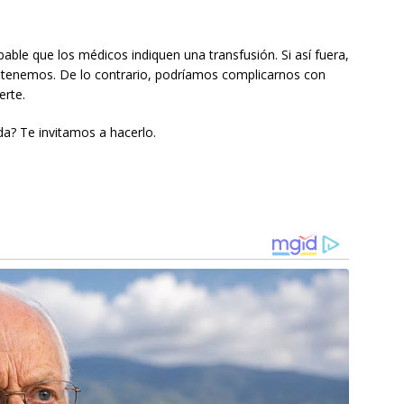
ble que los médicos indiquen una transfusión. Si así fuera,
e tenemos. De lo contrario, podríamos complicarnos con
erte.
da? Te invitamos a hacerlo.