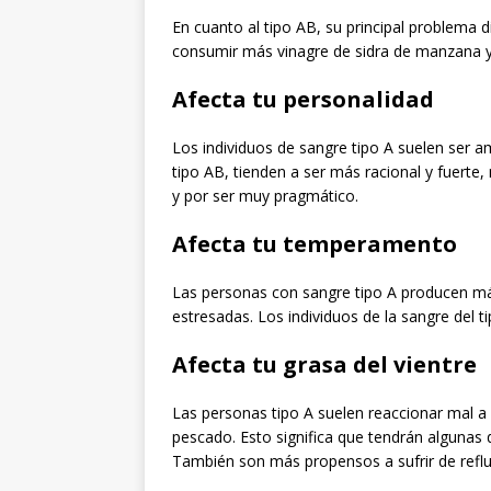
En cuanto al tipo AB, su principal problema 
consumir más vinagre de sidra de manzana y 
Afecta tu personalidad
Los individuos de sangre tipo A suelen ser 
tipo AB, tienden a ser más racional y fuert
y por ser muy pragmático.
Afecta tu temperamento
Las personas con sangre tipo A producen más
estresadas. Los individuos de la sangre del 
Afecta tu grasa del vientre
Las personas tipo A suelen reaccionar mal a 
pescado. Esto significa que tendrán algunas d
También son más propensos a sufrir de refluj