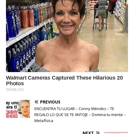
PREVIOUS
ENCUENTRA TU LUGAR – Conny Méndez – TE
REGALO LO QUE SE TE ANTOJE – Domina tu mente –
Metafísica
NEXT