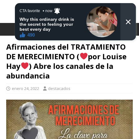
DESTACA2
Afirmaciones del TRATAMIENTO
DE MERECIMIENTO (
por Louise
Hay
) Abre los canales de la
abundancia
enero 24, 2022
destacados