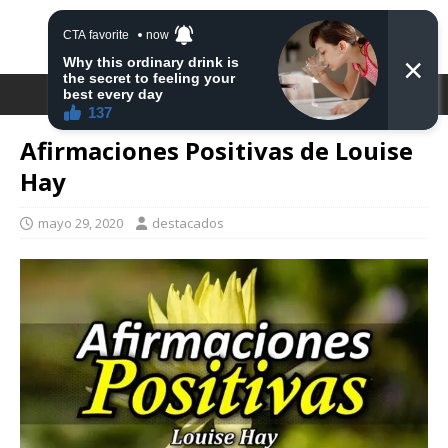
DESTACA2
Afirmaciones Positivas de Louise
Hay
mayo 29, 2020
destacados