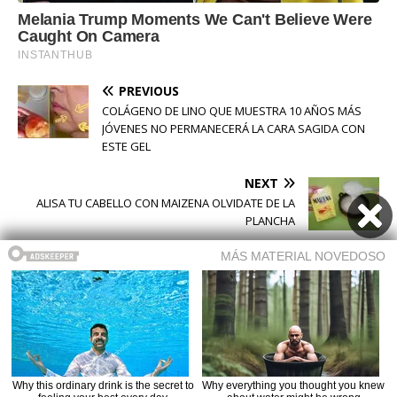
PREVIOUS
COLÁGENO DE LINO QUE MUESTRA 10 AÑOS MÁS
JÓVENES NO PERMANECERÁ LA CARA SAGIDA CON
ESTE GEL
NEXT
ALISA TU CABELLO CON MAIZENA OLVIDATE DE LA
PLANCHA
Buscar
Buscar
Copyright © 2026 | WordPress Theme by
MH Themes