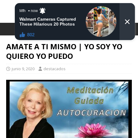
DESTACA2
AMATE A TI MISMO | YO SOY YO
QUIERO YO PUEDO
junio 9, 2020
destacados