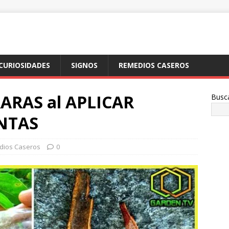
CURIOSIDADES
SIGNOS
REMEDIOS CASEROS
ARAS al APLICAR
Busc
ANTAS
ios Caseros
0