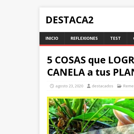
DESTACA2
INICIO
REFLEXIONES
TEST
5 COSAS que LOGR
CANELA a tus PL
agosto 23, 2020
destacados
Remed