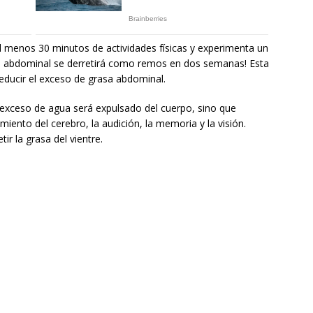
l menos 30 minutos de actividades físicas y experimenta un
a abdominal se derretirá como remos en dos semanas! Esta
educir el exceso de grasa abdominal.
exceso de agua será expulsado del cuerpo, sino que
iento del cerebro, la audición, la memoria y la visión.
ir la grasa del vientre.