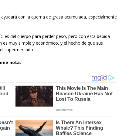
e ayudará con la quema de grasa acumulada, especialmente
íciles del cuerpo para perder peso, pero con esta bebida
én es muy simple y económico, y el hecho de que sus
 el supermercado.
tome nota.