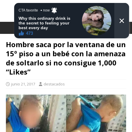
DESTACA2
Hombre saca por la ventana de un
15º piso a un bebé con la amenaza
de soltarlo si no consigue 1,000
“Likes”
junio 21, 2017
destacados