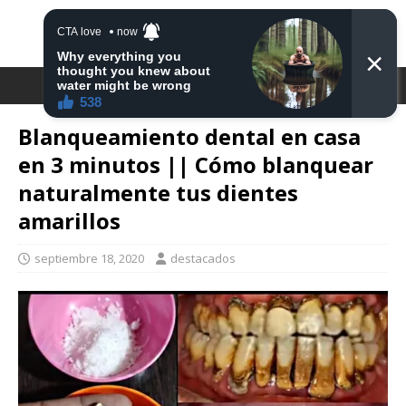
DESTACA2
Blanqueamiento dental en casa
en 3 minutos || Cómo blanquear
naturalmente tus dientes
amarillos
septiembre 18, 2020
destacados