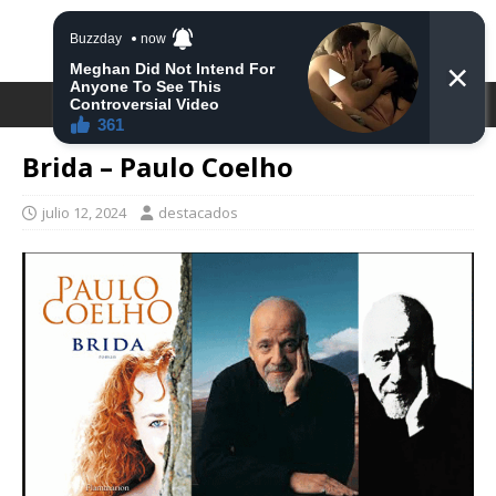
DESTACA2
Brida – Paulo Coelho
julio 12, 2024
destacados