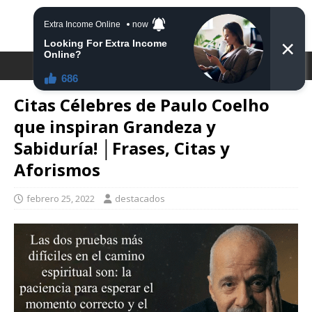
DESTACA2
Citas Célebres de Paulo Coelho
que inspiran Grandeza y
Sabiduría! │Frases, Citas y
Aforismos
febrero 25, 2022
destacados