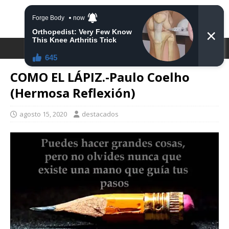
DESTACA2
COMO EL LÁPIZ.-Paulo Coelho
(Hermosa Reflexión)
agosto 15, 2020
destacados