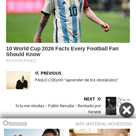
PREVIOUS
PAULO COELHO “aprender de los obstáculos”
NEXT
Si tu me olvidas – Pablo Neruda – Recitado por
Feneté