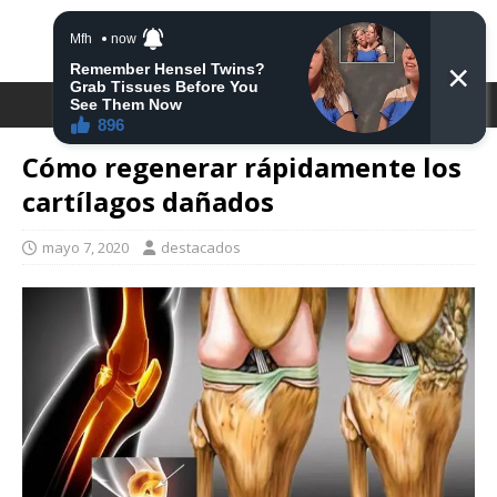
DESTACA2
Cómo regenerar rápidamente los
cartílagos dañados
mayo 7, 2020
destacados