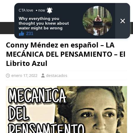
DESTACA2
Conny Méndez en español – LA
MECÁNICA DEL PENSAMIENTO – El
Librito Azul
enero 17, 2022
destacados