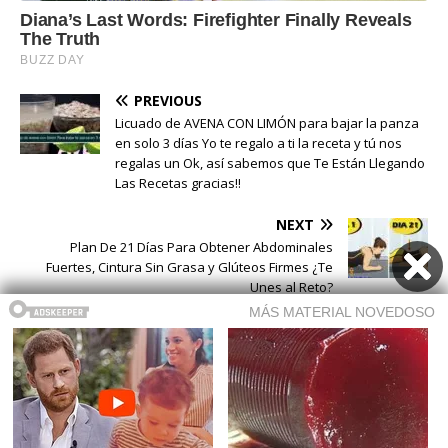
PREVIOUS
Licuado de AVENA CON LIMÓN para bajar la panza
en solo 3 días Yo te regalo a ti la receta y tú nos
regalas un Ok, así sabemos que Te Están Llegando
Las Recetas gracias!!
NEXT
Plan De 21 Días Para Obtener Abdominales
Fuertes, Cintura Sin Grasa y Glúteos Firmes ¿Te
Unes al Reto?
Buscar
Buscar