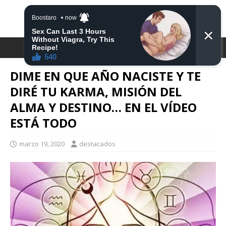
DESTACA2
DIME EN QUE AÑO NACISTE Y TE
DIRÉ TU KARMA, MISIÓN DEL
ALMA Y DESTINO… EN EL VÍDEO
ESTÁ TODO
marzo 19, 2020
destacados