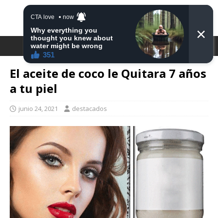
DESTACA2
El aceite de coco le Quitara 7 años
a tu piel
junio 24, 2021
destacados