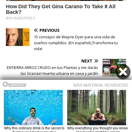
PREVIOUS
15 consejos de Wayne Dyer para una vida de
sueños cumplidos. (En español) ¡Transforma tu
vida!
NEXT
ENTIERRA ARROZ CRUDO en tus Plantas y me darás
las Gracias! Huerta urbana en casa y jardín
Buscar
Buscar
Copyright © 2026 | WordPress Theme by
MH Themes