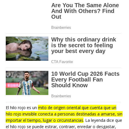
El hilo rojo es un
mito de origen oriental que cuenta que un
hilo rojo invisible conecta a personas destinadas a amarse, sin
importar el tiempo, lugar o circunstancias
.
La leyenda dice que
el hilo rojo se puede estirar, contraer, enredar o desgastar,