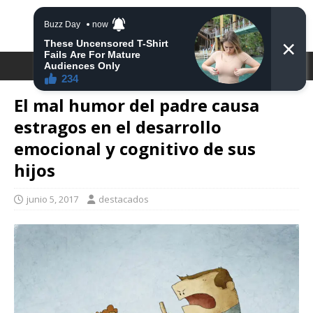
DESTACA2
El mal humor del padre causa
estragos en el desarrollo
emocional y cognitivo de sus
hijos
junio 5, 2017
destacados