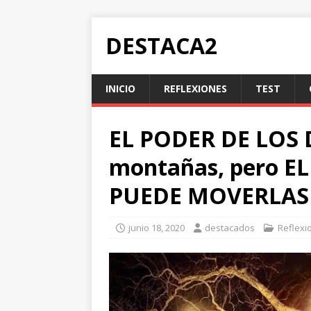
DESTACA2
INICIO
REFLEXIONES
TEST
EL PODER DE LOS 
montañas, pero 
PUEDE MOVERLAS 
junio 18, 2020
destacados
Reflexi