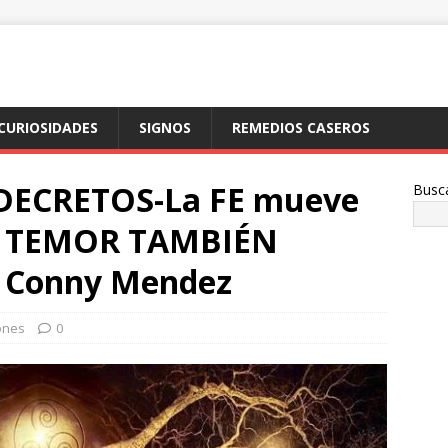
CURIOSIDADES
SIGNOS
REMEDIOS CASEROS
DECRETOS-La FE mueve
Busc
EL TEMOR TAMBIÉN
Conny Mendez
ones
0