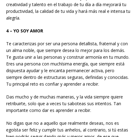
creatividad y talento en el trabajo de tu día a día mejorará tu
productividad, la calidad de tu vida y hará más real e intensa tu
alegría.
4 – YO SOY AMOR
Te caracterizas por ser una persona detallista, fraternal y con
un alma noble, que siempre desea lo mejor para los demás.
Te gusta unir a las personas y construir armonía en tu mundo.
Eres una persona con muchísima energía, que siempre está
dispuesta ayudar y le encanta permanecer activa, pero
siempre dentro de estructuras seguras, definidas y conocidas.
Tu principal reto es confiar y aprender a recibir.
Das mucho y de muchas maneras, y la vida siempre quiere
retribuirte, solo que a veces tu saboteas sus intentos. Tan
importante como dar es aprender a recibir.
No digas que no a aquello que realmente deseas, nos es
egoísta ser feliz y cumplir tus anhelos, al contrario, si tú estas
bien podrás seguir dando más y mejor amor, de ese que