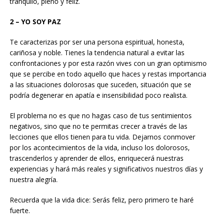
tranquilo, pleno y feliz.
2 – YO SOY PAZ
Te caracterizas por ser una persona espiritual, honesta,
cariñosa y noble. Tienes la tendencia natural a evitar las
confrontaciones y por esta razón vives con un gran optimismo
que se percibe en todo aquello que haces y restas importancia
a las situaciones dolorosas que suceden, situación que se
podría degenerar en apatía e insensibilidad poco realista.
El problema no es que no hagas caso de tus sentimientos
negativos, sino que no te permitas crecer a través de las
lecciones que ellos tienen para tu vida. Dejarnos conmover
por los acontecimientos de la vida, incluso los dolorosos,
trascenderlos y aprender de ellos, enriquecerá nuestras
experiencias y hará más reales y significativos nuestros días y
nuestra alegría.
Recuerda que la vida dice: Serás feliz, pero primero te haré
fuerte.