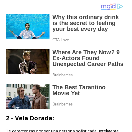
2 – Vela Dorada:
Te caracterizas por ser una persona sofisticada, inteligente,