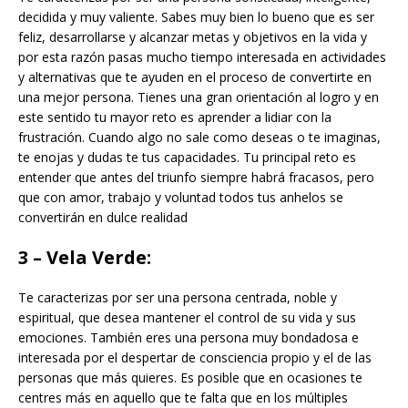
decidida y muy valiente. Sabes muy bien lo bueno que es ser
feliz, desarrollarse y alcanzar metas y objetivos en la vida y
por esta razón pasas mucho tiempo interesada en actividades
y alternativas que te ayuden en el proceso de convertirte en
una mejor persona. Tienes una gran orientación al logro y en
este sentido tu mayor reto es aprender a lidiar con la
frustración. Cuando algo no sale como deseas o te imaginas,
te enojas y dudas te tus capacidades. Tu principal reto es
entender que antes del triunfo siempre habrá fracasos, pero
que con amor, trabajo y voluntad todos tus anhelos se
convertirán en dulce realidad
3 – Vela Verde:
Te caracterizas por ser una persona centrada, noble y
espiritual, que desea mantener el control de su vida y sus
emociones. También eres una persona muy bondadosa e
interesada por el despertar de consciencia propio y el de las
personas que más quieres. Es posible que en ocasiones te
centres más en aquello que te falta que en los múltiples