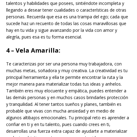
talentos y habilidades que posees, sintiéndote incompleta y
llegando a desear tener cualidades o características de otras
personas. Recuerda que esa es una trampa del ego; cada que
sucede haz un recuento de todas las cosas maravillosas que
hay en tu vida y sigue avanzando por la vida con amor y
alegría, pues esa es tu forma esencial.
4 – Vela Amarilla:
Te caracterizas por ser una persona muy trabajadora, con
muchas metas, soñadora y muy creativa. La creatividad es tu
principal herramienta y ella te permite encontrar la ruta y la
mejor manera para materializar todas tus ideas y anhelos.
También eres muy elocuente y empática, puedes entender a
las demás personas y en muchos casos brindarles protección
y tranquilidad. Al tener tantos sueños y planes, también es
probable que vivas con mucha ansiedad y en medio de
algunos altibajos emocionales. Tu principal reto es aprender a
confiar en ti y en tu talento, pues cuando crees en ti,
desarrollas una fuerza extra capaz de ayudarte a materializar