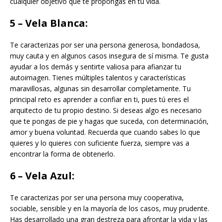
cualquier objetivo que te propongas en tu vida.
5 – Vela Blanca:
Te caracterizas por ser una persona generosa, bondadosa,
muy cauta y en algunos casos insegura de sí misma. Te gusta
ayudar a los demás y sentirte valiosa para afianzar tu
autoimagen. Tienes múltiples talentos y características
maravillosas, algunas sin desarrollar completamente. Tu
principal reto es aprender a confiar en ti, pues tú eres el
arquitecto de tu propio destino. Si deseas algo es necesario
que te pongas de pie y hagas que suceda, con determinación,
amor y buena voluntad. Recuerda que cuando sabes lo que
quieres y lo quieres con suficiente fuerza, siempre vas a
encontrar la forma de obtenerlo.
6 – Vela Azul:
Te caracterizas por ser una persona muy cooperativa,
sociable, sensible y en la mayoría de los casos, muy prudente.
Has desarrollado una gran destreza para afrontar la vida y las