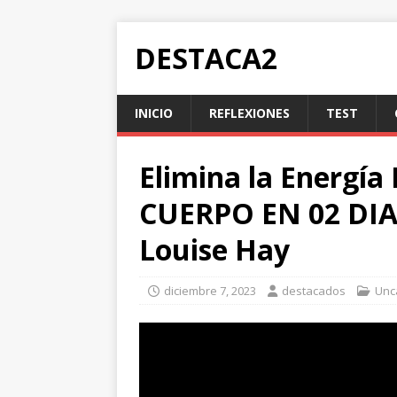
DESTACA2
INICIO
REFLEXIONES
TEST
Elimina la Energí
CUERPO EN 02 DIAS!
Louise Hay
diciembre 7, 2023
destacados
Unc