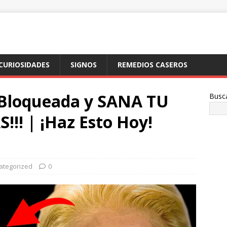
CURIOSIDADES
SIGNOS
REMEDIOS CASEROS
a Bloqueada y SANA TU
Busc
!! | ¡Haz Esto Hoy!
ategorized
0