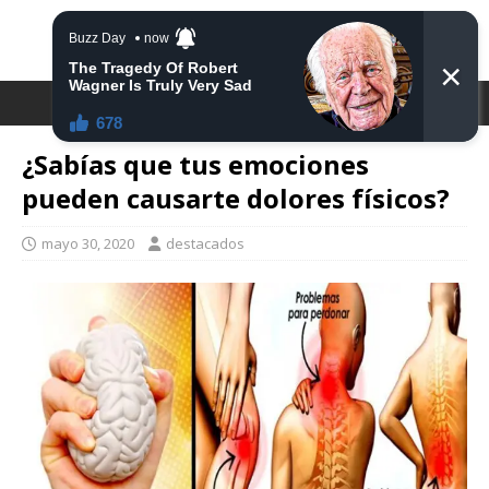
DESTACA2
¿Sabías que tus emociones
pueden causarte dolores físicos?
mayo 30, 2020
destacados