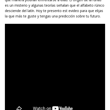
es un misterio y algunas teorías señalan que el alfabeto rúnico
desciende del latín. Hoy te presento est evideo para que elijas
la que más te guste y tengas una predicción sobre tu futuro.