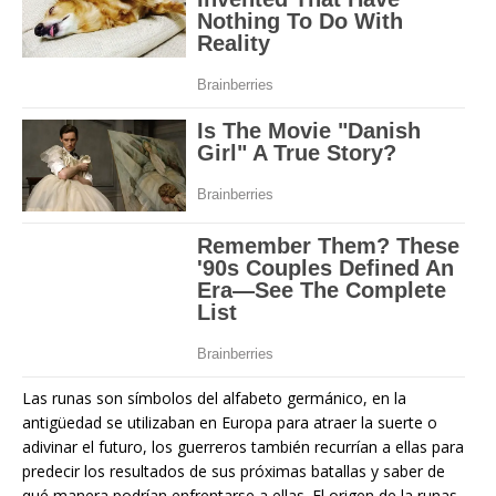
Las runas son símbolos del alfabeto germánico, en la
antigüedad se utilizaban en Europa para atraer la suerte o
adivinar el futuro, los guerreros también recurrían a ellas para
predecir los resultados de sus próximas batallas y saber de
qué manera podrían enfrentarse a ellas. El origen de la runas