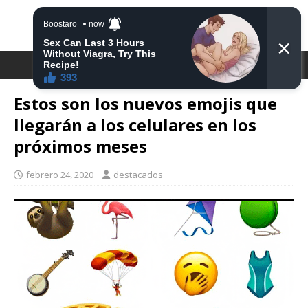
DESTACA2
Estos son los nuevos emojis que
llegarán a los celulares en los
próximos meses
febrero 24, 2020
destacados