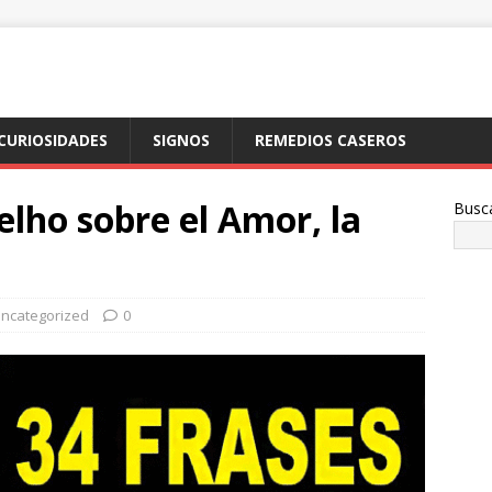
CURIOSIDADES
SIGNOS
REMEDIOS CASEROS
elho sobre el Amor, la
Busc
ncategorized
0