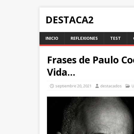
DESTACA2
INICIO
REFLEXIONES
TEST
Frases de Paulo Co
Vida…
septiembre 20, 2021
destacados
U