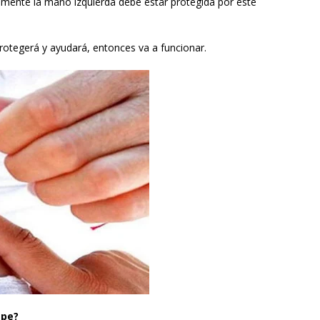
tamente la mano izquierda debe estar protegida por este
protegerá y ayudará, entonces va a funcionar.
mpe?