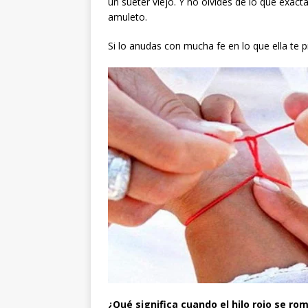
un suéter viejo. Y no olvides de lo que exac
amuleto.
Si lo anudas con mucha fe en lo que ella te 
¿Qué significa cuando el hilo rojo se ro