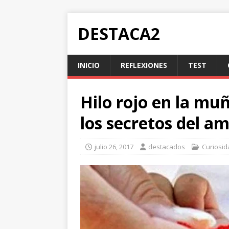
DESTACA2
INICIO
REFLEXIONES
TEST
Hilo rojo en la mu
los secretos del a
julio 26, 2017
destacados
Curiosi