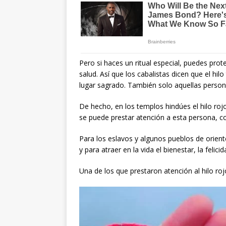
Pero si haces un ritual especial, puedes proteg
salud. Así que los cabalistas dicen que el hil
lugar sagrado. También solo aquellas person
De hecho, en los templos hindúes el hilo roj
se puede prestar atención a esta persona, c
Para los eslavos y algunos pueblos de orient
y para atraer en la vida el bienestar, la felicid
Una de los que prestaron atención al hilo r