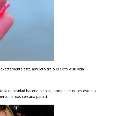
 exactamente este amuleto trajo el éxito a su vida.
ste la necesidad hacerlo a solas, porque entonces este no
 persona más cercana para tí.