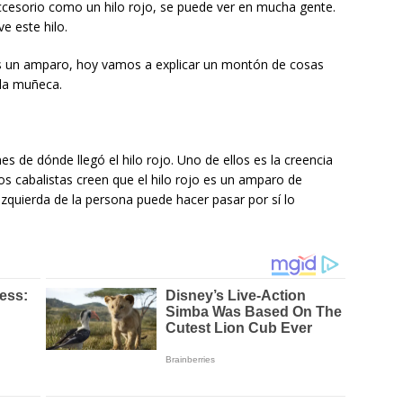
l accesorio como un hilo rojo, se puede ver en mucha gente.
e este hilo.
 es un amparo, hoy vamos a explicar un montón de cosas
 la muñeca.
s de dónde llegó el hilo rojo. Uno de ellos es la creencia
los cabalistas creen que el hilo rojo es un amparo de
izquierda de la persona puede hacer pasar por sí lo