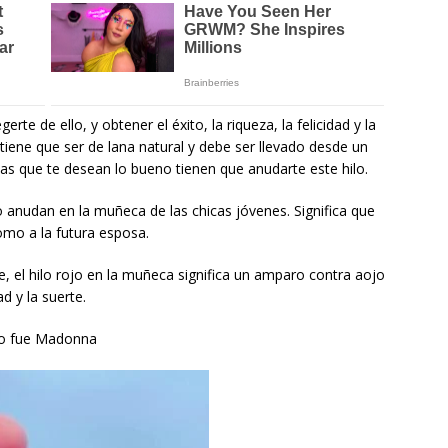
erte de ello, y obtener el éxito, la riqueza, la felicidad y la
o tiene que ser de lana natural y debe ser llevado desde un
as que te desean lo bueno tienen que anudarte este hilo.
o anudan en la muñeca de las chicas jóvenes. Significa que
omo a la futura esposa.
e, el hilo rojo en la muñeca significa un amparo contra aojo
ad y la suerte.
ojo fue Madonna