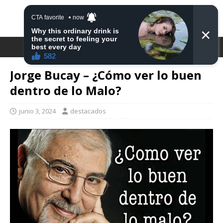
DESTACA2
Jorge Bucay – ¿Cómo ver lo buen
dentro de lo Malo?
junio 3, 2024
destacados