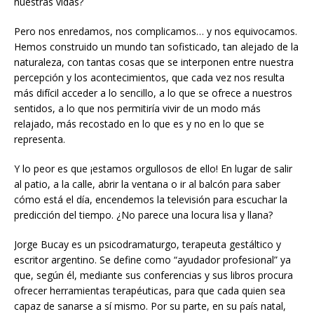
nuestras vidas?
Pero nos enredamos, nos complicamos… y nos equivocamos.
Hemos construido un mundo tan sofisticado, tan alejado de la
naturaleza, con tantas cosas que se interponen entre nuestra
percepción y los acontecimientos, que cada vez nos resulta
más difícil acceder a lo sencillo, a lo que se ofrece a nuestros
sentidos, a lo que nos permitiría vivir de un modo más
relajado, más recostado en lo que es y no en lo que se
representa.
Y lo peor es que ¡estamos orgullosos de ello! En lugar de salir
al patio, a la calle, abrir la ventana o ir al balcón para saber
cómo está el día, encendemos la televisión para escuchar la
predicción del tiempo. ¿No parece una locura lisa y llana?
Jorge Bucay es un psicodramaturgo, terapeuta gestáltico y
escritor argentino. Se define como “ayudador profesional” ya
que, según él, mediante sus conferencias y sus libros procura
ofrecer herramientas terapéuticas, para que cada quien sea
capaz de sanarse a sí mismo. Por su parte, en su país natal,