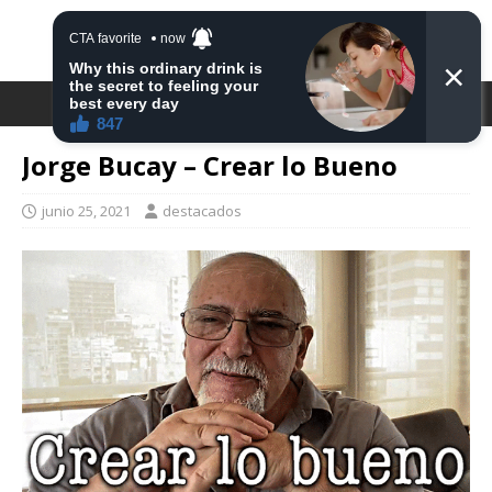
DESTACA2
Jorge Bucay – Crear lo Bueno
junio 25, 2021
destacados