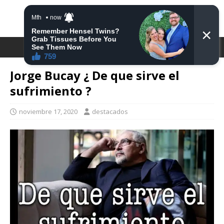
DESTACA2
Jorge Bucay ¿ De que sirve el
sufrimiento ?
noviembre 17, 2020
destacados