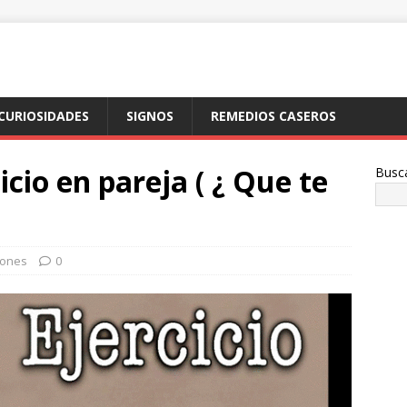
CURIOSIDADES
SIGNOS
REMEDIOS CASEROS
icio en pareja ( ¿ Que te
Busc
iones
0