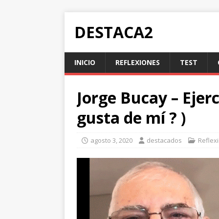
DESTACA2
INICIO
REFLEXIONES
TEST
Jorge Bucay – Ejerc
gusta de mí ? )
agosto 3, 2020
destacados
Reflex