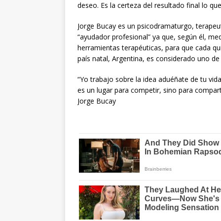
deseo. Es la certeza del resultado final lo qu
Jorge Bucay es un psicodramaturgo, terapeut
“ayudador profesional” ya que, según él, med
herramientas terapéuticas, para que cada qu
país natal, Argentina, es considerado uno de 
“Yo trabajo sobre la idea aduéñate de tu vid
es un lugar para competir, sino para compart
Jorge Bucay