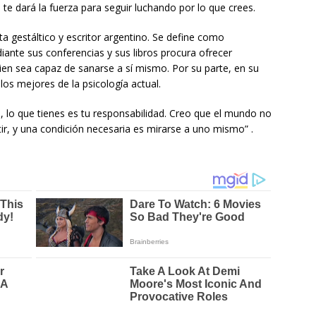
e te dará la fuerza para seguir luchando por lo que crees.
a gestáltico y escritor argentino. Se define como
iante sus conferencias y sus libros procura ofrecer
ien sea capaz de sanarse a sí mismo. Por su parte, en su
los mejores de la psicología actual.
a, lo que tienes es tu responsabilidad. Creo que el mundo no
ir, y una condición necesaria es mirarse a uno mismo” .