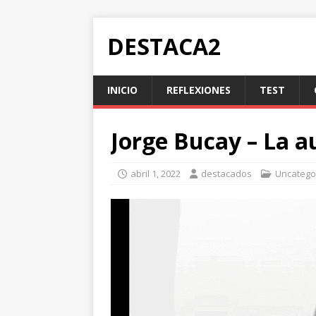
DESTACA2
INICIO
REFLEXIONES
TEST
Jorge Bucay – La 
abril 1, 2022
destacados
Uncatego