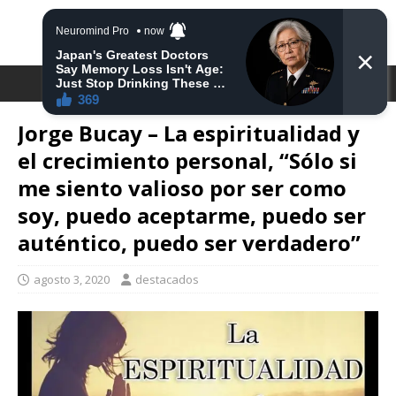
DESTACA2
Jorge Bucay – La espiritualidad y
el crecimiento personal, “Sólo si
me siento valioso por ser como
soy, puedo aceptarme, puedo ser
auténtico, puedo ser verdadero”
agosto 3, 2020
destacados