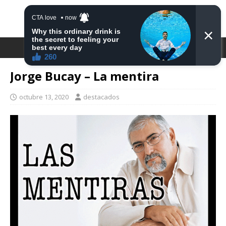
DESTACA2
Jorge Bucay – La mentira
octubre 13, 2020
destacados