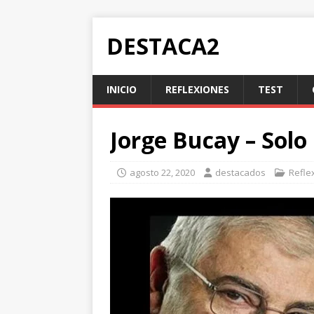
DESTACA2
INICIO
REFLEXIONES
TEST
Jorge Bucay – Solo
agosto 22, 2020
destacados
Refle