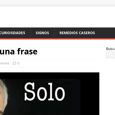
CURIOSIDADES
SIGNOS
REMEDIOS CASEROS
 una frase
Busc
xiones
0