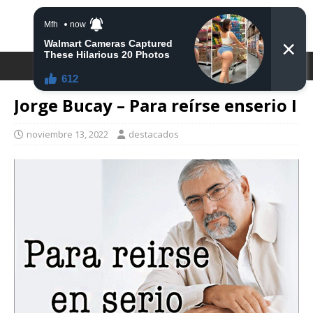
DESTACA2
Jorge Bucay – Para reírse enserio I
noviembre 13, 2022
destacados