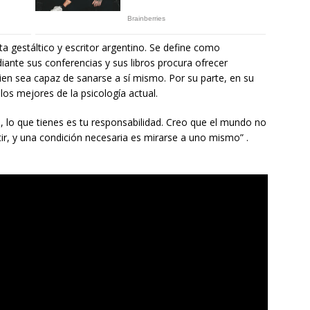
a gestáltico y escritor argentino. Se define como
iante sus conferencias y sus libros procura ofrecer
ien sea capaz de sanarse a sí mismo. Por su parte, en su
los mejores de la psicología actual.
a, lo que tienes es tu responsabilidad. Creo que el mundo no
ir, y una condición necesaria es mirarse a uno mismo” .