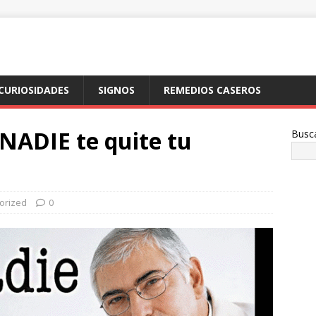
CURIOSIDADES
SIGNOS
REMEDIOS CASEROS
NADIE te quite tu
Busc
orized
0