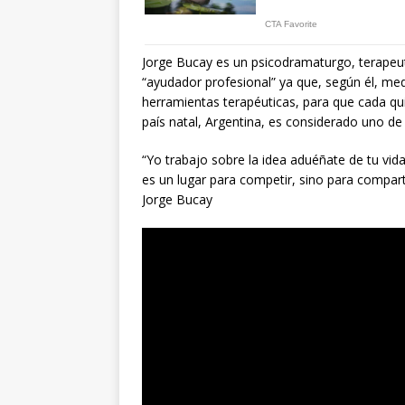
Jorge Bucay es un psicodramaturgo, terapeut
“ayudador profesional” ya que, según él, med
herramientas terapéuticas, para que cada qu
país natal, Argentina, es considerado uno de 
“Yo trabajo sobre la idea aduéñate de tu vid
es un lugar para competir, sino para compart
Jorge Bucay