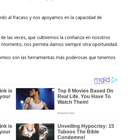
edo al fracaso y nos apoyamos en la capacidad de
a de las veces, que cultivemos la confianza en nosotros
el momento, nos permita darnos siempre otra oportunidad.
promiso son las herramientas más poderosas que tenemos