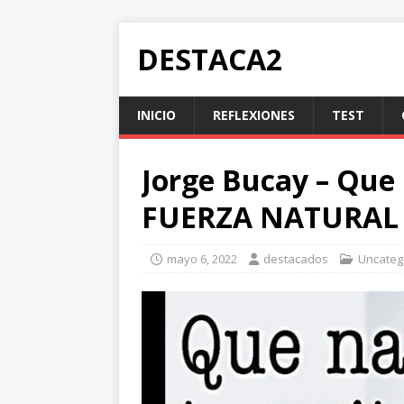
DESTACA2
INICIO
REFLEXIONES
TEST
Jorge Bucay – Que 
FUERZA NATURAL
mayo 6, 2022
destacados
Uncateg