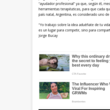
“ayudador profesional” ya que, según él, med
herramientas terapéuticas, para que cada qu
país natal, Argentina, es considerado uno de 
“Yo trabajo sobre la idea aduéñate de tu vid
es un lugar para competir, sino para compart
Jorge Bucay