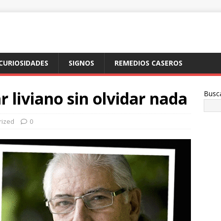
CURIOSIDADES
SIGNOS
REMEDIOS CASEROS
r liviano sin olvidar nada
Busc
rized
0