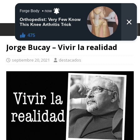
DESTACA2
Jorge Bucay – Vivir la realidad
septiembre 20, 2021
destacados